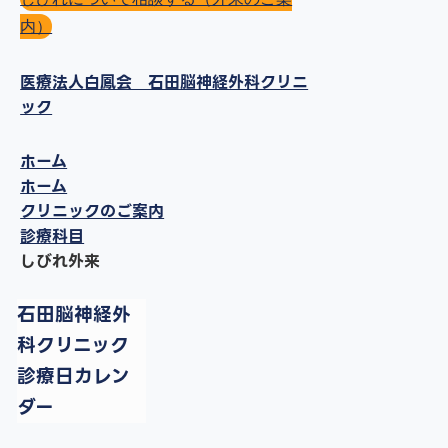
内）
医療法人白鳳会 石田脳神経外科クリニ
ック
ホーム
ホーム
クリニックのご案内
診療科目
しびれ外来
石田脳神経外
科クリニック
診療日カレン
ダー