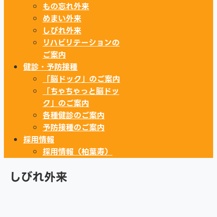
もの忘れ外来
めまい外来
しびれ外来
リハビリテーションの
ご案内
健診・予防接種
「脳ドック」のご案内
「ちゃちゃっと脳ドッ
ク」のご案内
各種健診のご案内
予防接種のご案内
採用情報
採用情報（柏葉寿）
しびれ外来