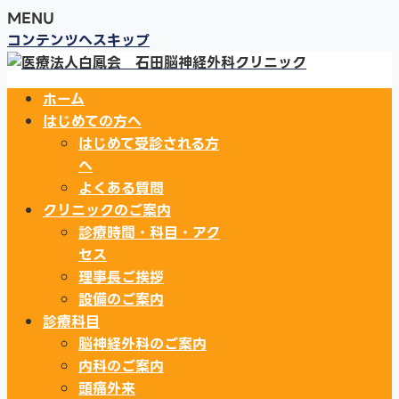
MENU
コンテンツへスキップ
ホーム
はじめての方へ
はじめて受診される方
へ
よくある質問
クリニックのご案内
診療時間・科目・アク
セス
理事長ご挨拶
設備のご案内
診療科目
脳神経外科のご案内
内科のご案内
頭痛外来