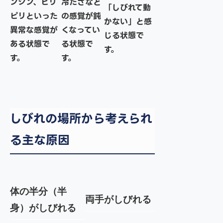
ンジン、ピリ
冷たさなど
「しびれて動
ピリといった
の感覚が鈍
かない」と感
異常な感覚が
くなってい
じる状態で
ある状態で
る状態で
す。
す。
す。
しびれの場所から考えられ
る主な原因
体の半分（半
両手がしびれる
身）がしびれる