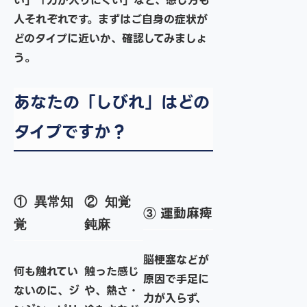
い」「力が入りにくい」など、感じ方も
人それぞれです。まずはご自身の症状が
どのタイプに近いか、確認してみましょ
う。
あなたの「しびれ」はどの
タイプですか？
① 異常知
② 知覚
③ 運動麻痺
覚
鈍麻
脳梗塞などが
何も触れてい
触った感じ
原因で手足に
ないのに、ジ
や、熱さ・
力が入らず、