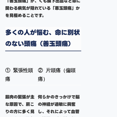
「善玉頭痛」
か、くも膜下出血など命に
関わる病気が隠れている
「悪玉頭痛」か
を見極めることです。
多くの人が悩む、命に別状
のない頭痛（善玉頭痛）
① 緊張性頭
② 片頭痛（偏頭
痛
痛）
筋肉の緊張が主
何らかのきっかけで
脳
な原因で、肩こ
の神経が過敏に興奮
りの方に多く見
し、それによって血管