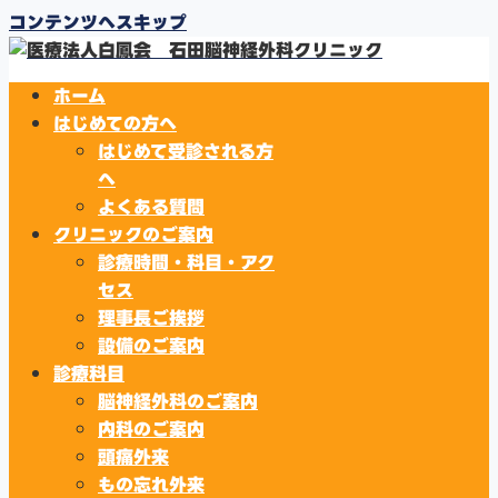
コンテンツへスキップ
ホーム
はじめての方へ
はじめて受診される方
へ
よくある質問
クリニックのご案内
診療時間・科目・アク
セス
理事長ご挨拶
設備のご案内
診療科目
脳神経外科のご案内
内科のご案内
頭痛外来
もの忘れ外来