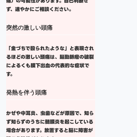
痛）の可能性があります。自己判断せ
ず、速やかにご相談ください。
突然の激しい頭痛
「金づちで殴られたような」と表現され
るほどの激しい頭痛は、脳動脈瘤の破裂
による
くも膜下出血
の代表的な症状で
す。
発熱を伴う頭痛
かぜや中耳炎、虫歯などが原因で、知ら
ず知らずのうちに
髄膜炎
を起こしている
場合があります。放置すると脳に障害が