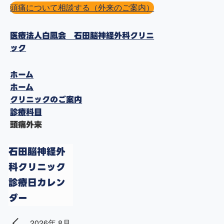
頭痛について相談する（外来のご案内）
医療法人白鳳会 石田脳神経外科クリニ
ック
ホーム
ホーム
クリニックのご案内
診療科目
頭痛外来
石田脳神経外
科クリニック
診療日カレン
ダー
2026年 8月