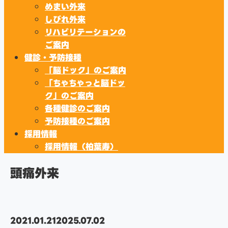
めまい外来
しびれ外来
リハビリテーションの
ご案内
健診・予防接種
「脳ドック」のご案内
「ちゃちゃっと脳ドッ
ク」のご案内
各種健診のご案内
予防接種のご案内
採用情報
採用情報（柏葉寿）
頭痛外来
2021.01.21
2025.07.02